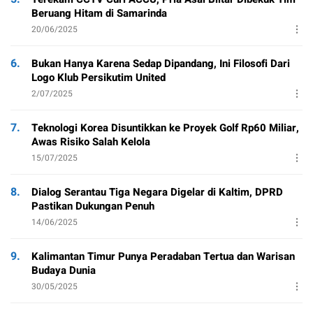
Beruang Hitam di Samarinda
20/06/2025
6.
Bukan Hanya Karena Sedap Dipandang, Ini Filosofi Dari
Logo Klub Persikutim United
2/07/2025
7.
Teknologi Korea Disuntikkan ke Proyek Golf Rp60 Miliar,
Awas Risiko Salah Kelola
15/07/2025
8.
Dialog Serantau Tiga Negara Digelar di Kaltim, DPRD
Pastikan Dukungan Penuh
14/06/2025
9.
Kalimantan Timur Punya Peradaban Tertua dan Warisan
Budaya Dunia
30/05/2025