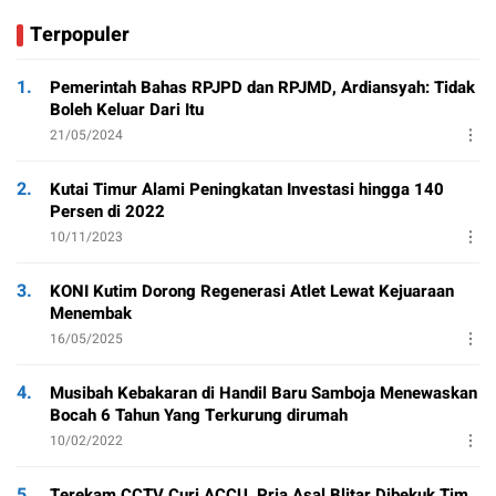
Terpopuler
1.
Pemerintah Bahas RPJPD dan RPJMD, Ardiansyah: Tidak
Boleh Keluar Dari Itu
21/05/2024
2.
Kutai Timur Alami Peningkatan Investasi hingga 140
Persen di 2022
10/11/2023
3.
KONI Kutim Dorong Regenerasi Atlet Lewat Kejuaraan
Menembak
16/05/2025
4.
Musibah Kebakaran di Handil Baru Samboja Menewaskan
Bocah 6 Tahun Yang Terkurung dirumah
10/02/2022
5.
Terekam CCTV Curi ACCU, Pria Asal Blitar Dibekuk Tim