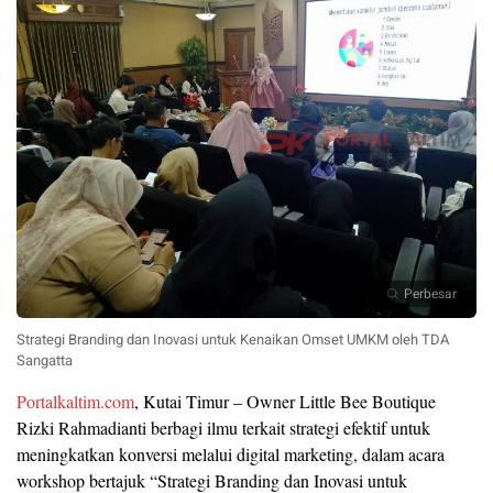
Perbesar
Strategi Branding dan Inovasi untuk Kenaikan Omset UMKM oleh TDA
Sangatta
Portalkaltim.com
, Kutai Timur – Owner Little Bee Boutique
Rizki Rahmadianti berbagi ilmu terkait strategi efektif untuk
meningkatkan konversi melalui digital marketing, dalam acara
workshop bertajuk “Strategi Branding dan Inovasi untuk