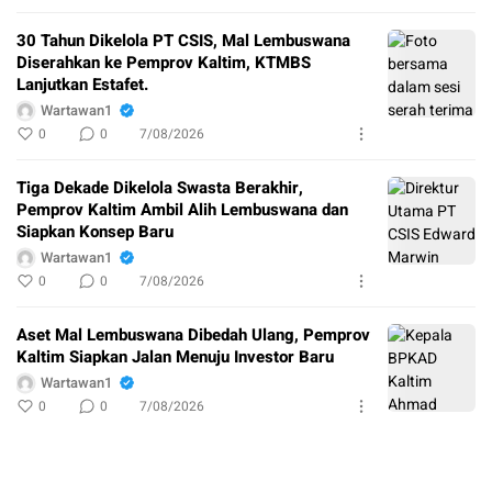
30 Tahun Dikelola PT CSIS, Mal Lembuswana
Diserahkan ke Pemprov Kaltim, KTMBS
Lanjutkan Estafet.
Wartawan1
0
0
7/08/2026
Tiga Dekade Dikelola Swasta Berakhir,
Pemprov Kaltim Ambil Alih Lembuswana dan
Siapkan Konsep Baru
Wartawan1
0
0
7/08/2026
Aset Mal Lembuswana Dibedah Ulang, Pemprov
Kaltim Siapkan Jalan Menuju Investor Baru
Wartawan1
0
0
7/08/2026