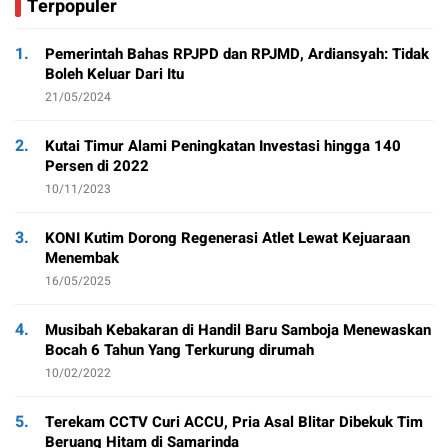
Terpopuler
1.
Pemerintah Bahas RPJPD dan RPJMD, Ardiansyah: Tidak
Boleh Keluar Dari Itu
21/05/2024
2.
Kutai Timur Alami Peningkatan Investasi hingga 140
Persen di 2022
10/11/2023
3.
KONI Kutim Dorong Regenerasi Atlet Lewat Kejuaraan
Menembak
16/05/2025
4.
Musibah Kebakaran di Handil Baru Samboja Menewaskan
Bocah 6 Tahun Yang Terkurung dirumah
10/02/2022
5.
Terekam CCTV Curi ACCU, Pria Asal Blitar Dibekuk Tim
Beruang Hitam di Samarinda