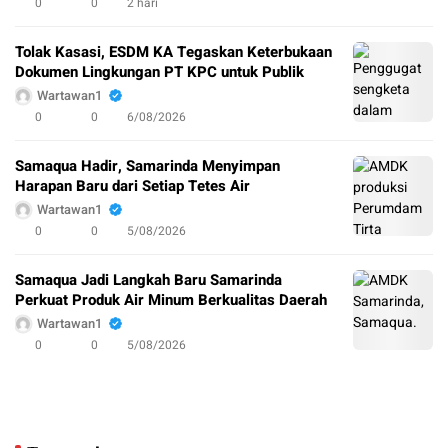
0
0
2 hari
Tolak Kasasi, ESDM KA Tegaskan Keterbukaan
Dokumen Lingkungan PT KPC untuk Publik
Wartawan1
0
0
6/08/2026
Samaqua Hadir, Samarinda Menyimpan
Harapan Baru dari Setiap Tetes Air
Wartawan1
0
0
5/08/2026
Samaqua Jadi Langkah Baru Samarinda
Perkuat Produk Air Minum Berkualitas Daerah
Wartawan1
0
0
5/08/2026