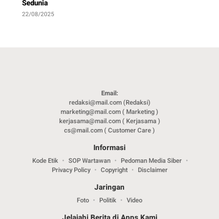
Sedunia
22/08/2025
Email:
redaksi@mail.com (Redaksi)
marketing@mail.com ( Marketing )
kerjasama@mail.com ( Kerjasama )
cs@mail.com ( Customer Care )
Informasi
Kode Etik
SOP Wartawan
Pedoman Media Siber
Privacy Policy
Copyright
Disclaimer
Jaringan
Foto
Politik
Video
Jelajahi Berita di Apps Kami