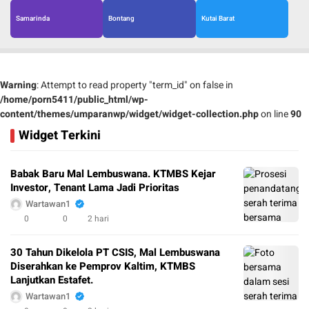
Samarinda
Bontang
Kutai Barat
Warning
: Attempt to read property "term_id" on false in
/home/porn5411/public_html/wp-
content/themes/umparanwp/widget/widget-collection.php
on line
90
Widget Terkini
Babak Baru Mal Lembuswana. KTMBS Kejar
Investor, Tenant Lama Jadi Prioritas
Wartawan1
0
0
2 hari
30 Tahun Dikelola PT CSIS, Mal Lembuswana
Diserahkan ke Pemprov Kaltim, KTMBS
Lanjutkan Estafet.
Wartawan1