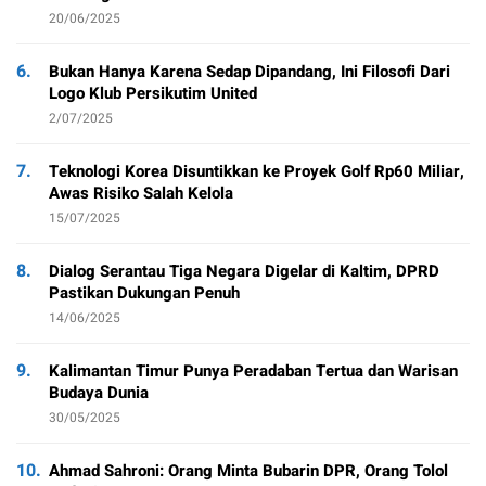
20/06/2025
6.
Bukan Hanya Karena Sedap Dipandang, Ini Filosofi Dari
Logo Klub Persikutim United
2/07/2025
7.
Teknologi Korea Disuntikkan ke Proyek Golf Rp60 Miliar,
Awas Risiko Salah Kelola
15/07/2025
8.
Dialog Serantau Tiga Negara Digelar di Kaltim, DPRD
Pastikan Dukungan Penuh
14/06/2025
9.
Kalimantan Timur Punya Peradaban Tertua dan Warisan
Budaya Dunia
30/05/2025
10.
Ahmad Sahroni: Orang Minta Bubarin DPR, Orang Tolol