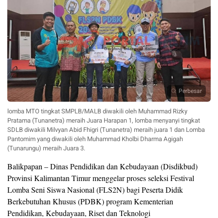
Perbesar
lomba MTO tingkat SMPLB/MALB diwakili oleh Muhammad Rizky
Pratama (Tunanetra) meraih Juara Harapan 1, lomba menyanyi tingkat
SDLB diwakili Milvyan Abid Fhigri (Tunanetra) meraih juara 1 dan Lomba
Pantomim yang diwakili oleh Muhammad Kholbi Dharma Agigah
(Tunarungu) meraih Juara 3.
Balikpapan – Dinas Pendidikan dan Kebudayaan (Disdikbud)
Provinsi Kalimantan Timur menggelar proses seleksi Festival
Lomba Seni Siswa Nasional (FLS2N) bagi Peserta Didik
Berkebutuhan Khusus (PDBK) program Kementerian
Pendidikan, Kebudayaan, Riset dan Teknologi