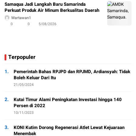
Samaqua Jadi Langkah Baru Samarinda
Perkuat Produk Air Minum Berkualitas Daerah
Wartawan1
0
0
5/08/2026
Terpopuler
1.
Pemerintah Bahas RPJPD dan RPJMD, Ardiansyah: Tidak
Boleh Keluar Dari Itu
21/05/2024
2.
Kutai Timur Alami Peningkatan Investasi hingga 140
Persen di 2022
10/11/2023
3.
KONI Kutim Dorong Regenerasi Atlet Lewat Kejuaraan
Menembak