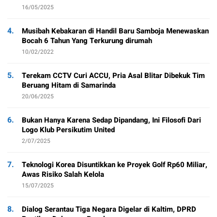
16/05/2025
4.
Musibah Kebakaran di Handil Baru Samboja Menewaskan
Bocah 6 Tahun Yang Terkurung dirumah
10/02/2022
5.
Terekam CCTV Curi ACCU, Pria Asal Blitar Dibekuk Tim
Beruang Hitam di Samarinda
20/06/2025
6.
Bukan Hanya Karena Sedap Dipandang, Ini Filosofi Dari
Logo Klub Persikutim United
2/07/2025
7.
Teknologi Korea Disuntikkan ke Proyek Golf Rp60 Miliar,
Awas Risiko Salah Kelola
15/07/2025
8.
Dialog Serantau Tiga Negara Digelar di Kaltim, DPRD