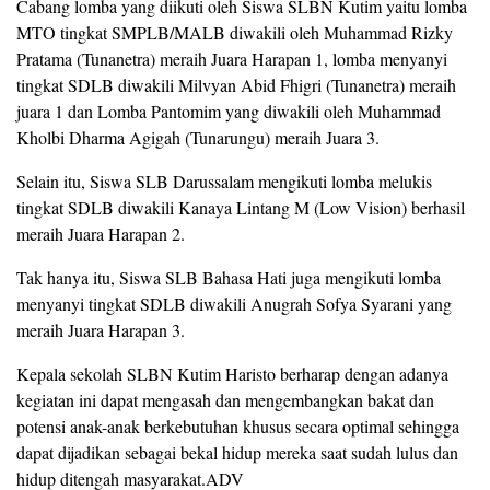
Cabang lomba yang diikuti oleh Siswa SLBN Kutim yaitu lomba
MTO tingkat SMPLB/MALB diwakili oleh Muhammad Rizky
Pratama (Tunanetra) meraih Juara Harapan 1, lomba menyanyi
tingkat SDLB diwakili Milvyan Abid Fhigri (Tunanetra) meraih
juara 1 dan Lomba Pantomim yang diwakili oleh Muhammad
Kholbi Dharma Agigah (Tunarungu) meraih Juara 3.
Selain itu, Siswa SLB Darussalam mengikuti lomba melukis
tingkat SDLB diwakili Kanaya Lintang M (Low Vision) berhasil
meraih Juara Harapan 2.
Tak hanya itu, Siswa SLB Bahasa Hati juga mengikuti lomba
menyanyi tingkat SDLB diwakili Anugrah Sofya Syarani yang
meraih Juara Harapan 3.
Kepala sekolah SLBN Kutim Haristo berharap dengan adanya
kegiatan ini dapat mengasah dan mengembangkan bakat dan
potensi anak-anak berkebutuhan khusus secara optimal sehingga
dapat dijadikan sebagai bekal hidup mereka saat sudah lulus dan
hidup ditengah masyarakat.ADV