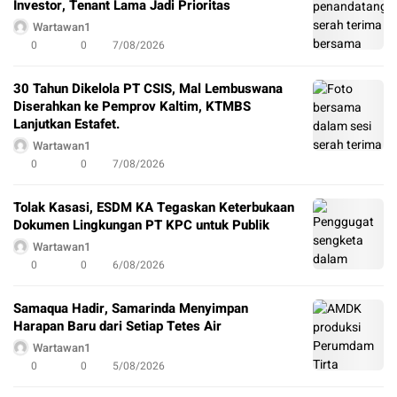
Investor, Tenant Lama Jadi Prioritas
Wartawan1
0
0
7/08/2026
30 Tahun Dikelola PT CSIS, Mal Lembuswana
Diserahkan ke Pemprov Kaltim, KTMBS
Lanjutkan Estafet.
Wartawan1
0
0
7/08/2026
Tolak Kasasi, ESDM KA Tegaskan Keterbukaan
Dokumen Lingkungan PT KPC untuk Publik
Wartawan1
0
0
6/08/2026
Samaqua Hadir, Samarinda Menyimpan
Harapan Baru dari Setiap Tetes Air
Wartawan1
0
0
5/08/2026