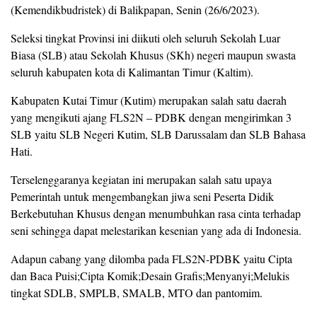
(Kemendikbudristek) di Balikpapan, Senin (26/6/2023).
Seleksi tingkat Provinsi ini diikuti oleh seluruh Sekolah Luar
Biasa (SLB) atau Sekolah Khusus (SKh) negeri maupun swasta
seluruh kabupaten kota di Kalimantan Timur (Kaltim).
Kabupaten Kutai Timur (Kutim) merupakan salah satu daerah
yang mengikuti ajang FLS2N – PDBK dengan mengirimkan 3
SLB yaitu SLB Negeri Kutim, SLB Darussalam dan SLB Bahasa
Hati.
Terselenggaranya kegiatan ini merupakan salah satu upaya
Pemerintah untuk mengembangkan jiwa seni Peserta Didik
Berkebutuhan Khusus dengan menumbuhkan rasa cinta terhadap
seni sehingga dapat melestarikan kesenian yang ada di Indonesia.
Adapun cabang yang dilomba pada FLS2N-PDBK yaitu Cipta
dan Baca Puisi;Cipta Komik;Desain Grafis;Menyanyi;Melukis
tingkat SDLB, SMPLB, SMALB, MTO dan pantomim.