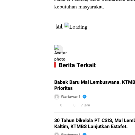
kebutuhan masyarakat.
Berita Terkait
Babak Baru Mal Lembuswana. KTMBS 
Prioritas
Wartawan1
0
0
7 jam
30 Tahun Dikelola PT CSIS, Mal Le
Kaltim, KTMBS Lanjutkan Estafet.
Wartawan1