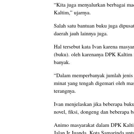
“Kita juga menyalurkan berbagai ma
Kaltim,” ujarnya.
Salah satu bantuan buku juga dipu
daerah jauh lainnya juga.
Hal tersebut kata Ivan karena masya
(buku). oleh karenanya DPK Kaltim
banyak.
“Dalam memperbanyak jumlah jenis
minat yang tengah digemari oleh mas
terangnya.
Ivan menjelaskan jika beberapa buk
novel, fiksi, dongeng dan beberapa b
Animo masyarakat dalam DPK Kaltim 
Jalan Ir Juanda, Kota Samarinda unt