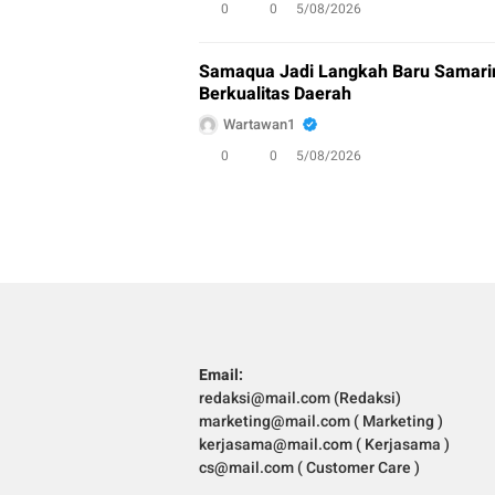
0
0
5/08/2026
Samaqua Jadi Langkah Baru Samari
Berkualitas Daerah
Wartawan1
0
0
5/08/2026
Email:
redaksi@mail.com (Redaksi)
marketing@mail.com ( Marketing )
kerjasama@mail.com ( Kerjasama )
cs@mail.com ( Customer Care )