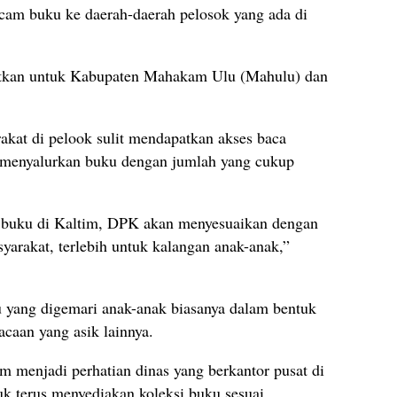
cam buku ke daerah-daerah pelosok yang ada di
satkan untuk Kabupaten Mahakam Ulu (Mahulu) dan
rakat di pelook sulit mendapatkan akses baca
 menyalurkan buku dengan jumlah yang cukup
 buku di Kaltim, DPK akan menyesuaikan dengan
yarakat, terlebih untuk kalangan anak-anak,”
u yang digemari anak-anak biasanya dalam bentuk
acaan yang asik lainnya.
menjadi perhatian dinas yang berkantor pusat di
uk terus menyediakan koleksi buku sesuai