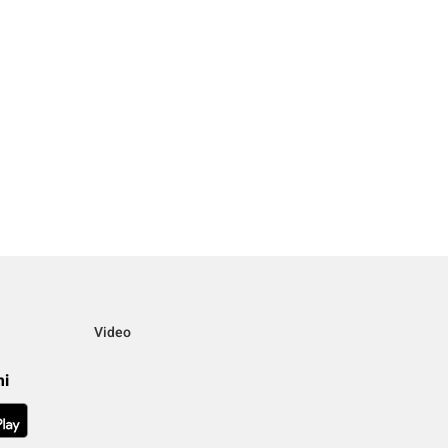
Video
mi