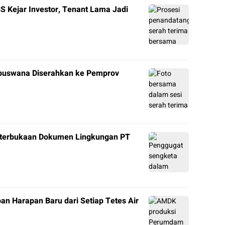
Kejar Investor, Tenant Lama Jadi
mbuswana Diserahkan ke Pemprov
eterbukaan Dokumen Lingkungan PT
n Harapan Baru dari Setiap Tetes Air