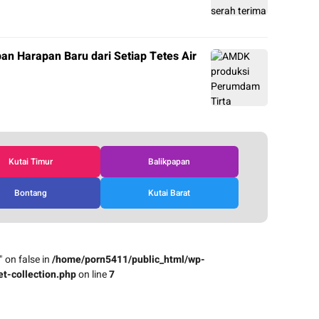
n Harapan Baru dari Setiap Tetes Air
Kutai Timur
Balikpapan
Bontang
Kutai Barat
" on false in
/home/porn5411/public_html/wp-
t-collection.php
on line
7