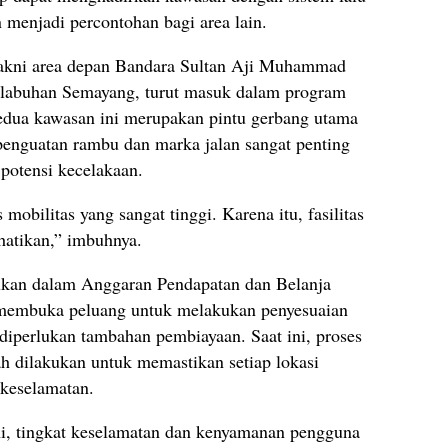
n menjadi percontohan bagi area lain.
a, yakni area depan Bandara Sultan Aji Muhammad
labuhan Semayang, turut masuk dalam program
kedua kawasan ini merupakan pintu gerbang utama
penguatan rambu dan marka jalan sangat penting
otensi kecelakaan.
mobilitas yang sangat tinggi. Karena itu, fasilitas
hatikan,” imbuhnya.
ajukan dalam Anggaran Pendapatan dan Belanja
membuka peluang untuk melakukan penyesuaian
diperlukan tambahan pembiayaan. Saat ini, proses
h dilakukan untuk memastikan setiap lokasi
 keselamatan.
ni, tingkat keselamatan dan kenyamanan pengguna