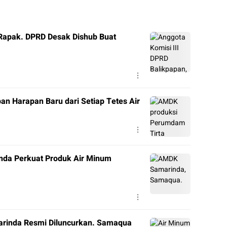
 Rapak. DPRD Desak Dishub Buat
n Harapan Baru dari Setiap Tetes Air
nda Perkuat Produk Air Minum
arinda Resmi Diluncurkan. Samaqua