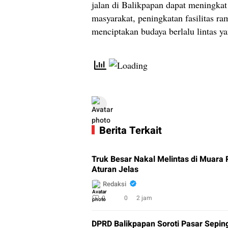
jalan di Balikpapan dapat meningkat
masyarakat, peningkatan fasilitas 
menciptakan budaya berlalu lintas y
Berita Terkait
Truk Besar Nakal Melintas di Muara
Aturan Jelas
Redaksi
0
0
2 jam
DPRD Balikpapan Soroti Pasar Sepi