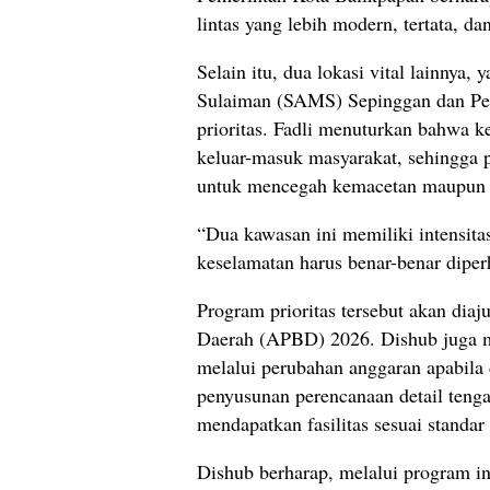
lintas yang lebih modern, tertata, da
Selain itu, dua lokasi vital lainny
Sulaiman (SAMS) Sepinggan dan Pe
prioritas. Fadli menuturkan bahwa 
keluar-masuk masyarakat, sehingga 
untuk mencegah kemacetan maupun p
“Dua kawasan ini memiliki intensitas 
keselamatan harus benar-benar diper
Program prioritas tersebut akan di
Daerah (APBD) 2026. Dishub juga 
melalui perubahan anggaran apabila 
penyusunan perencanaan detail tenga
mendapatkan fasilitas sesuai standar
Dishub berharap, melalui program i