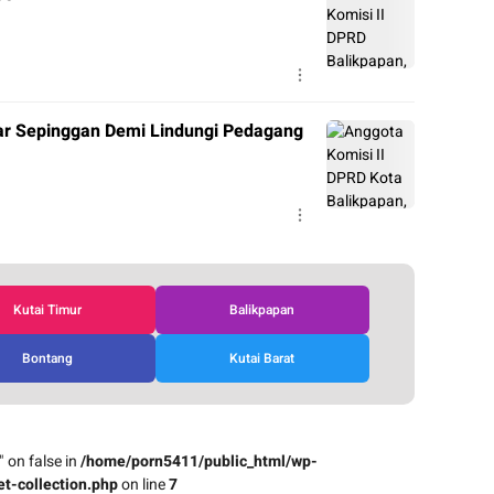
sar Sepinggan Demi Lindungi Pedagang
Kutai Timur
Balikpapan
Bontang
Kutai Barat
" on false in
/home/porn5411/public_html/wp-
t-collection.php
on line
7