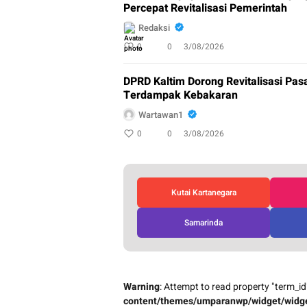
Percepat Revitalisasi Pemerintah
Redaksi
0
0
3/08/2026
DPRD Kaltim Dorong Revitalisasi Pa
Terdampak Kebakaran
Wartawan1
0
0
3/08/2026
Kutai Kartanegara
Samarinda
Warning
: Attempt to read property "term_id
content/themes/umparanwp/widget/widge