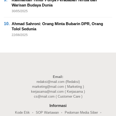
Warisan Budaya Dunia
30/05/2025
10.
Ahmad Sahroni: Orang Minta Bubarin DPR, Orang
Tolol Sedunia
22/08/2025
Email:
redaksi@mail.com (Redaksi)
marketing@mail.com ( Marketing )
kerjasama@mail.com ( Kerjasama )
cs@mail.com ( Customer Care )
Informasi
Kode Etik
SOP Wartawan
Pedoman Media Siber