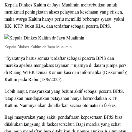
Kepala Dinkes Kaltim dr Jaya Mualimin menyebutkan untuk
menikmati peningkatan akses pelayanan kesehatan yang efisien,
maka warga Kaltim hanya perlu memiliki beberapa syarat, yakni
KK, KTP, buku KIA, dan terdaftar sebagai peserta BPJS.
Kepala Dinkes Kaltim dr Jaya Mualimin
“Syaratnya harus semua terdaftar sebagai peserta BPJS dan
mereka apabila mengakses layanan,” ujarnya di dalam jumpa pers
di Ruang WIEK Dinas Komunikasi dan Informatika (Diskominfo)
Kaltim pada Rabu (18/6/2025).
Lebih lanjut, masyarakat yang belum aktif sebagai peserta BPJS,
tetap akan mendapatkan pelayanan hanya bermodalkan KTP
Kaltim. Nantinya akan didaftarkan secara otomatis di faskes.
Bagi masyarakat yang sakit, pendaftaran kepesertaan BPJS bisa
dilakukan langsung di faskes tersebut. Bagi mereka yang sehat
dan ingin mendaftar, bisa dilakukan di Kantor Dinkes Kaltim atau