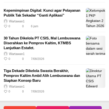
Kepemimpinan Digital: Kunci agar Pelayanan
Publik Tak Sekadar “Ganti Aplikasi”
Wartawan1
0
0
6 jam
30 Tahun Dikelola PT CSIS, Mal Lembuswana
Diserahkan ke Pemprov Kaltim, KTMBS
Lanjutkan Estafet.
Wartawan1
0
0
7/08/2026
Tiga Dekade Dikelola Swasta Berakhir,
Pemprov Kaltim Ambil Alih Lembuswana dan
Siapkan Konsep Baru
Wartawan1
0
0
7/08/2026