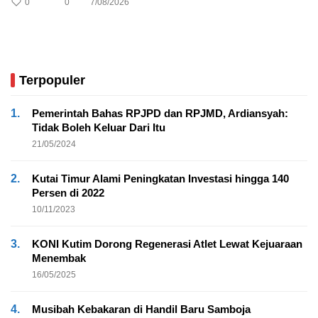
0
0
7/08/2026
Terpopuler
1.
Pemerintah Bahas RPJPD dan RPJMD, Ardiansyah:
Tidak Boleh Keluar Dari Itu
21/05/2024
2.
Kutai Timur Alami Peningkatan Investasi hingga 140
Persen di 2022
10/11/2023
3.
KONI Kutim Dorong Regenerasi Atlet Lewat Kejuaraan
Menembak
16/05/2025
4.
Musibah Kebakaran di Handil Baru Samboja