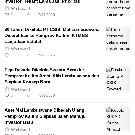
Investor, Tenant Lama Jadi Prioritas
Wartawan1
0
0
7/08/2026
30 Tahun Dikelola PT CSIS, Mal Lembuswana
Diserahkan ke Pemprov Kaltim, KTMBS
Lanjutkan Estafet.
Wartawan1
0
0
7/08/2026
Tiga Dekade Dikelola Swasta Berakhir,
Pemprov Kaltim Ambil Alih Lembuswana dan
Siapkan Konsep Baru
Wartawan1
0
0
7/08/2026
Aset Mal Lembuswana Dibedah Ulang,
Pemprov Kaltim Siapkan Jalan Menuju
Investor Baru
Wartawan1