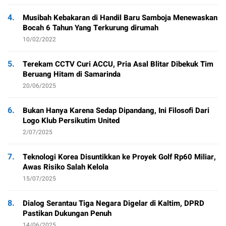
4.
Musibah Kebakaran di Handil Baru Samboja Menewaskan
Bocah 6 Tahun Yang Terkurung dirumah
10/02/2022
5.
Terekam CCTV Curi ACCU, Pria Asal Blitar Dibekuk Tim
Beruang Hitam di Samarinda
20/06/2025
6.
Bukan Hanya Karena Sedap Dipandang, Ini Filosofi Dari
Logo Klub Persikutim United
2/07/2025
7.
Teknologi Korea Disuntikkan ke Proyek Golf Rp60 Miliar,
Awas Risiko Salah Kelola
15/07/2025
8.
Dialog Serantau Tiga Negara Digelar di Kaltim, DPRD
Pastikan Dukungan Penuh
14/06/2025