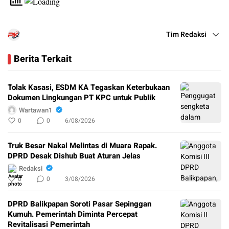
Tim Redaksi
Berita Terkait
Tolak Kasasi, ESDM KA Tegaskan Keterbukaan
Dokumen Lingkungan PT KPC untuk Publik
Wartawan1
0
0
6/08/2026
Truk Besar Nakal Melintas di Muara Rapak.
DPRD Desak Dishub Buat Aturan Jelas
Redaksi
0
0
3/08/2026
DPRD Balikpapan Soroti Pasar Sepinggan
Kumuh. Pemerintah Diminta Percepat
Revitalisasi Pemerintah