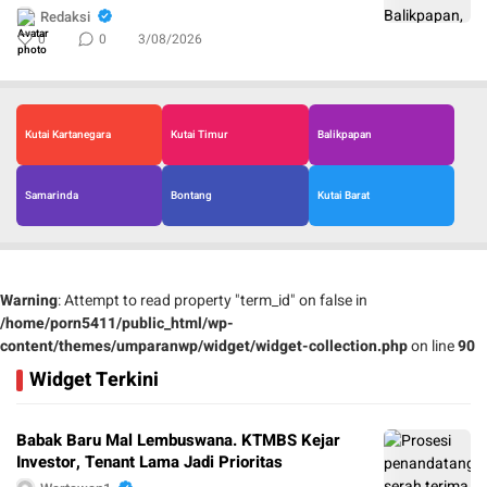
Redaksi
0
0
3/08/2026
Kutai Kartanegara
Kutai Timur
Balikpapan
Samarinda
Bontang
Kutai Barat
Warning
: Attempt to read property "term_id" on false in
/home/porn5411/public_html/wp-
content/themes/umparanwp/widget/widget-collection.php
on line
90
Widget Terkini
Babak Baru Mal Lembuswana. KTMBS Kejar
Investor, Tenant Lama Jadi Prioritas