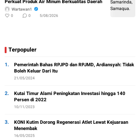
Perkuat Produk Air Minum Berkualitas Daerah
Wartawan1
0
0
5/08/2026
Terpopuler
1.
Pemerintah Bahas RPJPD dan RPJMD, Ardiansyah: Tidak
Boleh Keluar Dari Itu
21/05/2024
2.
Kutai Timur Alami Peningkatan Investasi hingga 140
Persen di 2022
10/11/2023
3.
KONI Kutim Dorong Regenerasi Atlet Lewat Kejuaraan
Menembak
16/05/2025