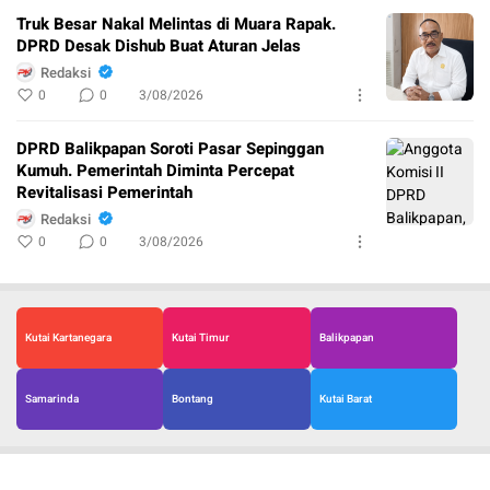
Truk Besar Nakal Melintas di Muara Rapak.
DPRD Desak Dishub Buat Aturan Jelas
Redaksi
0
0
3/08/2026
DPRD Balikpapan Soroti Pasar Sepinggan
Kumuh. Pemerintah Diminta Percepat
Revitalisasi Pemerintah
Redaksi
0
0
3/08/2026
Kutai Kartanegara
Kutai Timur
Balikpapan
Samarinda
Bontang
Kutai Barat