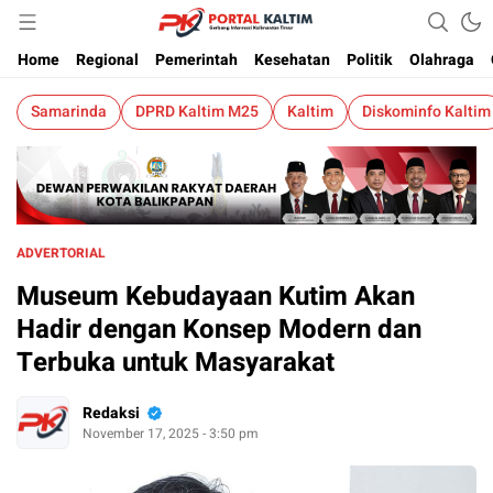
Berita Kaltim Terkini
Portalkaltim.com
Home
Regional
Pemerintah
Kesehatan
Politik
Olahraga
Samarinda
DPRD Kaltim M25
Kaltim
Diskominfo Kaltim
ADVERTORIAL
Museum Kebudayaan Kutim Akan
Hadir dengan Konsep Modern dan
Terbuka untuk Masyarakat
Redaksi
November 17, 2025 - 3:50 pm