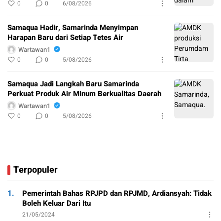
0
0
6/08/2026
Samaqua Hadir, Samarinda Menyimpan
Harapan Baru dari Setiap Tetes Air
Wartawan1
0
0
5/08/2026
Samaqua Jadi Langkah Baru Samarinda
Perkuat Produk Air Minum Berkualitas Daerah
Wartawan1
0
0
5/08/2026
Terpopuler
1.
Pemerintah Bahas RPJPD dan RPJMD, Ardiansyah: Tidak
Boleh Keluar Dari Itu
21/05/2024