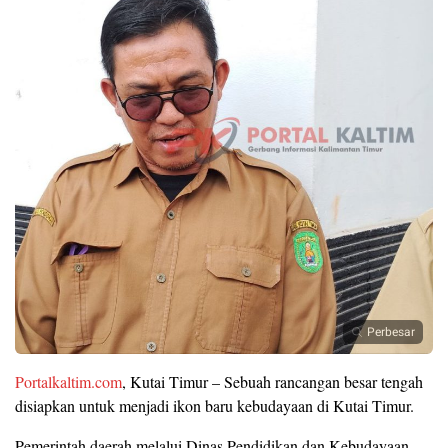
Perbesar
Portalkaltim.com
, Kutai Timur – Sebuah rancangan besar tengah
disiapkan untuk menjadi ikon baru kebudayaan di Kutai Timur.
Pemerintah daerah melalui Dinas Pendidikan dan Kebudayaan