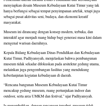
menyiapkan desain Museum Kebudayaan Kutai Timur yang tak
hanya berfungsi sebagai tempat penyimpanan artefak, tetapi juga
sebagai pusat aktivitas seni, budaya, dan ekonomi kreatif
masyarakat.
Museum ini dirancang dengan konsep modern, terbuka, dan
interaktif agar menjadi ruang hidup bagi generasi masa kini dalam
mengenal warisan daerahnya.
Kepala Bidang Kebudayaan Dinas Pendidikan dan Kebudayaan
Kutai Timur, Padliyansyah, menjelaskan bahwa pembangunan
museum tidak sekadar difokuskan pada arsitektur gedung utama,
melainkan juga pengembangan fasilitas yang mendukung
keberlanjutan kegiatan kebudayaan di daerah.
“Rencana bangunan Museum Kebudayaan Kutai Timur
mencakup gedung museum, ruang pertunjukan indoor dan
outdoor, serta area UMKM dan festival,” ujar Padliyansyah.
Ia menambahkan, dengan rancangan tersebut, museum tidak