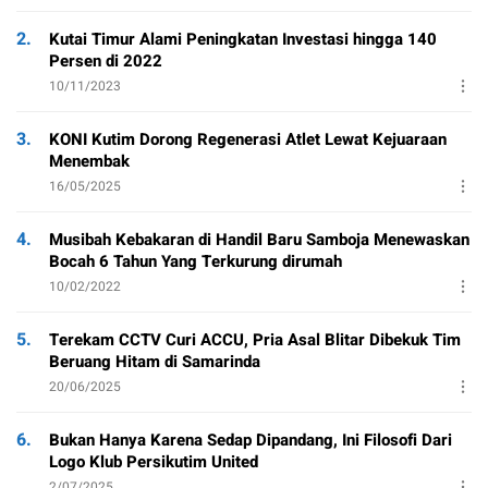
2.
Kutai Timur Alami Peningkatan Investasi hingga 140
Persen di 2022
10/11/2023
3.
KONI Kutim Dorong Regenerasi Atlet Lewat Kejuaraan
Menembak
16/05/2025
4.
Musibah Kebakaran di Handil Baru Samboja Menewaskan
Bocah 6 Tahun Yang Terkurung dirumah
10/02/2022
5.
Terekam CCTV Curi ACCU, Pria Asal Blitar Dibekuk Tim
Beruang Hitam di Samarinda
20/06/2025
6.
Bukan Hanya Karena Sedap Dipandang, Ini Filosofi Dari
Logo Klub Persikutim United
2/07/2025