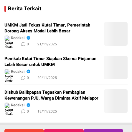
Berita Terkait
UMKM Jadi Fokus Kutai Timur, Pemerintah
Dorong Akses Modal Lebih Besar
Redaksi
0
0
21/11/2025
Pemkab Kutai Timur Siapkan Skema Pinjaman
Lebih Besar untuk UMKM
Redaksi
0
0
20/11/2025
Dishub Balikpapan Tegaskan Pembagian
Kewenangan PJU, Warga Diminta Aktif Melapor
Redaksi
0
0
18/11/2025