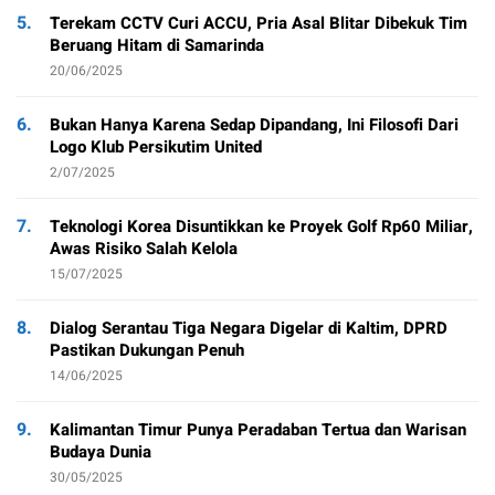
5.
Terekam CCTV Curi ACCU, Pria Asal Blitar Dibekuk Tim
Beruang Hitam di Samarinda
20/06/2025
6.
Bukan Hanya Karena Sedap Dipandang, Ini Filosofi Dari
Logo Klub Persikutim United
2/07/2025
7.
Teknologi Korea Disuntikkan ke Proyek Golf Rp60 Miliar,
Awas Risiko Salah Kelola
15/07/2025
8.
Dialog Serantau Tiga Negara Digelar di Kaltim, DPRD
Pastikan Dukungan Penuh
14/06/2025
9.
Kalimantan Timur Punya Peradaban Tertua dan Warisan
Budaya Dunia
30/05/2025