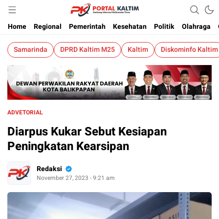
Berita Kaltim Terkini
Portalkaltim.com
Home
Regional
Pemerintah
Kesehatan
Politik
Olahraga
Samarinda
DPRD Kaltim M25
Kaltim
Diskominfo Kaltim
ADVETORIAL
Diarpus Kukar Sebut Kesiapan
Peningkatan Kearsipan
Redaksi
November 27, 2023 - 9:21 am