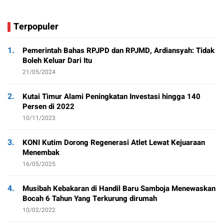
Terpopuler
1.
Pemerintah Bahas RPJPD dan RPJMD, Ardiansyah: Tidak
Boleh Keluar Dari Itu
21/05/2024
2.
Kutai Timur Alami Peningkatan Investasi hingga 140
Persen di 2022
10/11/2023
3.
KONI Kutim Dorong Regenerasi Atlet Lewat Kejuaraan
Menembak
16/05/2025
4.
Musibah Kebakaran di Handil Baru Samboja Menewaskan
Bocah 6 Tahun Yang Terkurung dirumah
10/02/2022