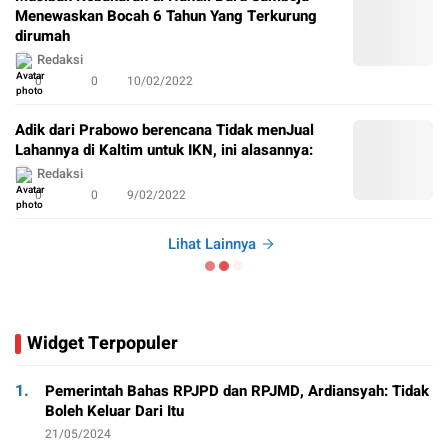
Menewaskan Bocah 6 Tahun Yang Terkurung
dirumah
Redaksi
0
0
10/02/2022
Adik dari Prabowo berencana Tidak menJual
Lahannya di Kaltim untuk IKN, ini alasannya:
Redaksi
0
0
9/02/2022
Lihat Lainnya
Widget Terpopuler
1.
Pemerintah Bahas RPJPD dan RPJMD, Ardiansyah: Tidak
Boleh Keluar Dari Itu
21/05/2024