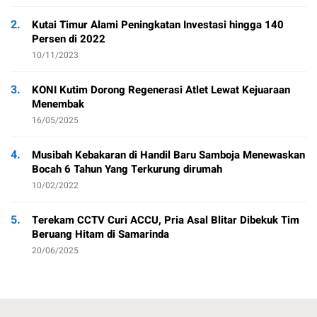
2.
Kutai Timur Alami Peningkatan Investasi hingga 140
Persen di 2022
10/11/2023
3.
KONI Kutim Dorong Regenerasi Atlet Lewat Kejuaraan
Menembak
16/05/2025
4.
Musibah Kebakaran di Handil Baru Samboja Menewaskan
Bocah 6 Tahun Yang Terkurung dirumah
10/02/2022
5.
Terekam CCTV Curi ACCU, Pria Asal Blitar Dibekuk Tim
Beruang Hitam di Samarinda
20/06/2025