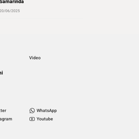
Samarinda
20/06/2025
Video
mi
tter
WhatsApp
tagram
Youtube