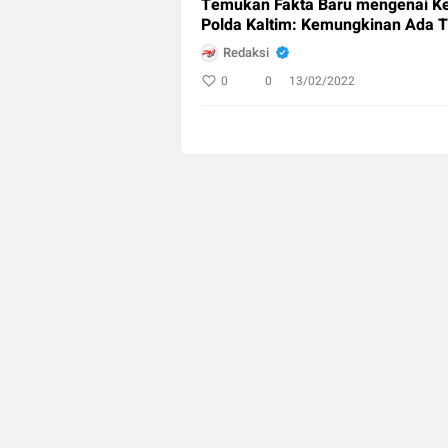
Temukan Fakta Baru mengenai Ke
Polda Kaltim: Kemungkinan Ada 
Redaksi
0
0
13/02/2022