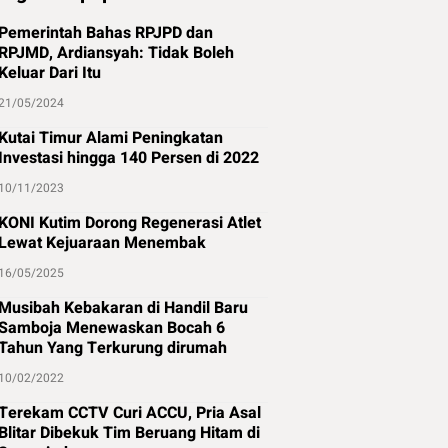
Pemerintah Bahas RPJPD dan
RPJMD, Ardiansyah: Tidak Boleh
Keluar Dari Itu
21/05/2024
Kutai Timur Alami Peningkatan
Investasi hingga 140 Persen di 2022
10/11/2023
KONI Kutim Dorong Regenerasi Atlet
Lewat Kejuaraan Menembak
16/05/2025
Musibah Kebakaran di Handil Baru
Samboja Menewaskan Bocah 6
Tahun Yang Terkurung dirumah
10/02/2022
Terekam CCTV Curi ACCU, Pria Asal
Blitar Dibekuk Tim Beruang Hitam di