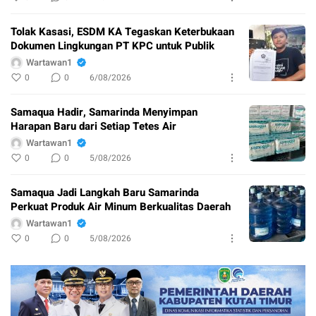
Tolak Kasasi, ESDM KA Tegaskan Keterbukaan
Dokumen Lingkungan PT KPC untuk Publik
Wartawan1
0
0
6/08/2026
Samaqua Hadir, Samarinda Menyimpan
Harapan Baru dari Setiap Tetes Air
Wartawan1
0
0
5/08/2026
Samaqua Jadi Langkah Baru Samarinda
Perkuat Produk Air Minum Berkualitas Daerah
Wartawan1
0
0
5/08/2026