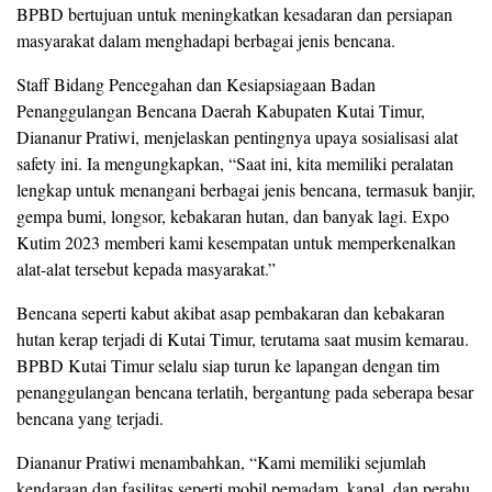
BPBD bertujuan untuk meningkatkan kesadaran dan persiapan
masyarakat dalam menghadapi berbagai jenis bencana.
Staff Bidang Pencegahan dan Kesiapsiagaan Badan
Penanggulangan Bencana Daerah Kabupaten Kutai Timur,
Diananur Pratiwi, menjelaskan pentingnya upaya sosialisasi alat
safety ini. Ia mengungkapkan, “Saat ini, kita memiliki peralatan
lengkap untuk menangani berbagai jenis bencana, termasuk banjir,
gempa bumi, longsor, kebakaran hutan, dan banyak lagi. Expo
Kutim 2023 memberi kami kesempatan untuk memperkenalkan
alat-alat tersebut kepada masyarakat.”
Bencana seperti kabut akibat asap pembakaran dan kebakaran
hutan kerap terjadi di Kutai Timur, terutama saat musim kemarau.
BPBD Kutai Timur selalu siap turun ke lapangan dengan tim
penanggulangan bencana terlatih, bergantung pada seberapa besar
bencana yang terjadi.
Diananur Pratiwi menambahkan, “Kami memiliki sejumlah
kendaraan dan fasilitas seperti mobil pemadam, kapal, dan perahu