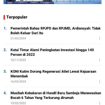
Terpopuler
1.
Pemerintah Bahas RPJPD dan RPJMD, Ardiansyah: Tidak
Boleh Keluar Dari Itu
21/05/2024
2.
Kutai Timur Alami Peningkatan Investasi hingga 140
Persen di 2022
10/11/2023
3.
KONI Kutim Dorong Regenerasi Atlet Lewat Kejuaraan
Menembak
16/05/2025
4.
Musibah Kebakaran di Handil Baru Samboja Menewaskan
Bocah 6 Tahun Yang Terkurung dirumah
10/02/2022