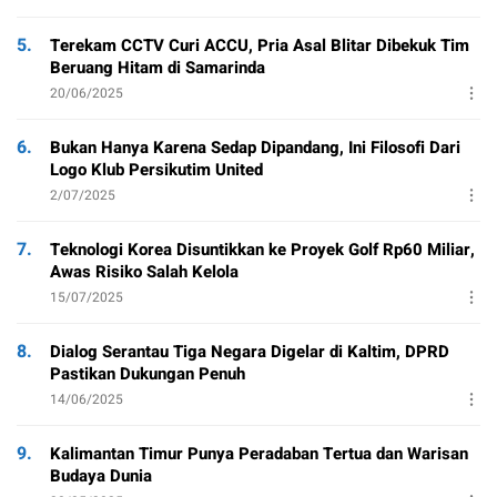
5.
Terekam CCTV Curi ACCU, Pria Asal Blitar Dibekuk Tim
Beruang Hitam di Samarinda
20/06/2025
6.
Bukan Hanya Karena Sedap Dipandang, Ini Filosofi Dari
Logo Klub Persikutim United
2/07/2025
7.
Teknologi Korea Disuntikkan ke Proyek Golf Rp60 Miliar,
Awas Risiko Salah Kelola
15/07/2025
8.
Dialog Serantau Tiga Negara Digelar di Kaltim, DPRD
Pastikan Dukungan Penuh
14/06/2025
9.
Kalimantan Timur Punya Peradaban Tertua dan Warisan
Budaya Dunia