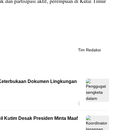
ik dan partisipasi aktif, perempuan di Kutai Timur
Tim Redaksi
 Keterbukaan Dokumen Lingkungan
pil Kutim Desak Presiden Minta Maaf