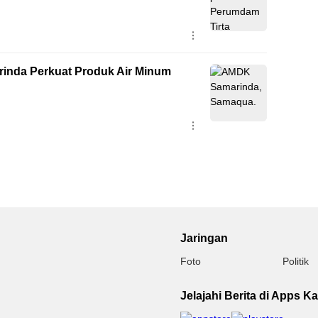
inda Perkuat Produk Air Minum
Jaringan
Foto
Politik
Jelajahi Berita di Apps K