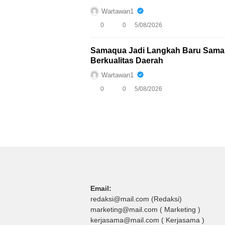
Wartawan1
0
0
5/08/2026
Samaqua Jadi Langkah Baru Samar
Berkualitas Daerah
Wartawan1
0
0
5/08/2026
Email:
redaksi@mail.com (Redaksi)
marketing@mail.com ( Marketing )
kerjasama@mail.com ( Kerjasama )