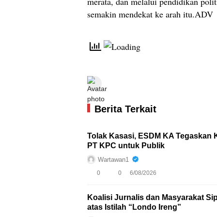
merata, dan melalui pendidikan polit
semakin mendekat ke arah itu.ADV
Berita Terkait
Tolak Kasasi, ESDM KA Tegaskan
PT KPC untuk Publik
Wartawan1
0
0
6/08/2026
Koalisi Jurnalis dan Masyarakat Si
atas Istilah “Londo Ireng”