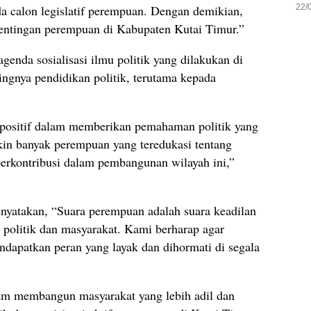
22/
 calon legislatif perempuan. Dengan demikian,
epentingan perempuan di Kabupaten Kutai Timur.”
genda sosialisasi ilmu politik yang dilakukan di
ingnya pendidikan politik, terutama kepada
 positif dalam memberikan pemahaman politik yang
in banyak perempuan yang teredukasi tentang
berkontribusi dalam pembangunan wilayah ini,”
yatakan, “Suara perempuan adalah suara keadilan
 politik dan masyarakat. Kami berharap agar
apatkan peran yang layak dan dihormati di segala
am membangun masyarakat yang lebih adil dan