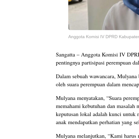
Anggota Komisi IV DPRD Kabupaten 
Sangatta – Anggota Komisi IV DPR
pentingnya partisipasi perempuan da
Dalam sebuah wawancara, Mulyana be
oleh suara perempuan dalam mencap
Mulyana menyatakan, “Suara peremp
memahami kebutuhan dan masalah mas
keputusan lokal adalah kunci untuk
anak mendapatkan perhatian yang se
Mulyana melanjutkan, “Kami harus m