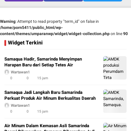
Warning
: Attempt to read property "term_id" on false in
/home/porn5411/public_html/wp-
content/themes/umparanwp/widget/widget-collection.php
on line
90
Widget Terkini
Samaqua Hadir, Samarinda Menyimpan
Harapan Baru dari Setiap Tetes Air
Wartawan1
0
0
15 jam
Samaqua Jadi Langkah Baru Samarinda
Perkuat Produk Air Minum Berkualitas Daerah
Wartawan1
0
0
15 jam
Air Minum Dalam Kemasan Asli Samarinda