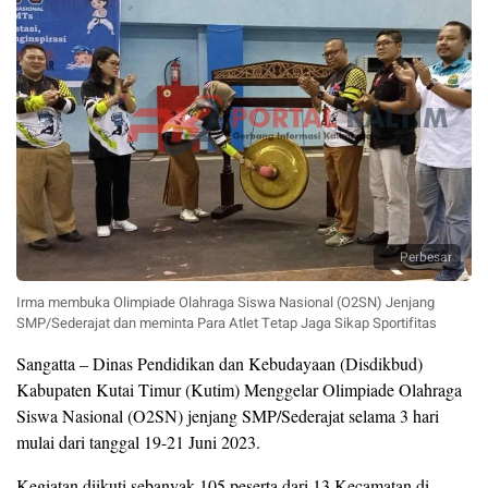
Perbesar
Irma membuka Olimpiade Olahraga Siswa Nasional (O2SN) Jenjang
SMP/Sederajat dan meminta Para Atlet Tetap Jaga Sikap Sportifitas
Sangatta – Dinas Pendidikan dan Kebudayaan (Disdikbud)
Kabupaten Kutai Timur (Kutim) Menggelar Olimpiade Olahraga
Siswa Nasional (O2SN) jenjang SMP/Sederajat selama 3 hari
mulai dari tanggal 19-21 Juni 2023.
Kegiatan diikuti sebanyak 105 peserta dari 13 Kecamatan di