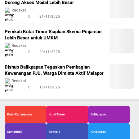
Dorong Akses Modal Lebih Besar
Redaksi
0
0
21/11/2025
Pemkab Kutai Timur Siapkan Skema Pinjaman
Lebih Besar untuk UMKM
Redaksi
0
0
20/11/2025
Dishub Balikpapan Tegaskan Pembagian
Kewenangan PJU, Warga Diminta Aktif Melapor
Redaksi
0
0
18/11/2025
Kutai Kartanegara
Kutai Timur
Balikpapan
Samarinda
Bontang
Kutai Barat