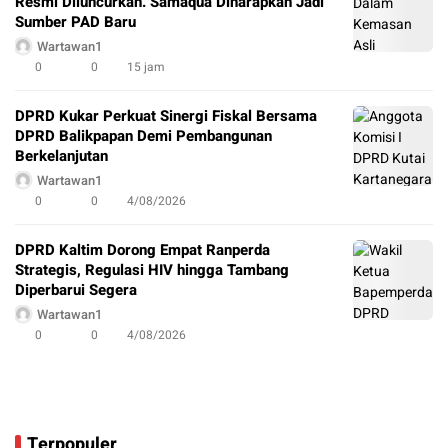
Resmi Diluncurkan. Samaqua Diharapkan Jadi
Sumber PAD Baru
Wartawan1
0
0
15 jam
DPRD Kukar Perkuat Sinergi Fiskal Bersama
DPRD Balikpapan Demi Pembangunan
Berkelanjutan
Wartawan1
0
0
4/08/2026
DPRD Kaltim Dorong Empat Ranperda
Strategis, Regulasi HIV hingga Tambang
Diperbarui Segera
Wartawan1
0
0
4/08/2026
Terpopuler