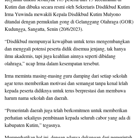
Kutim dan dibuka secara resmi oleh Sekretaris Disdikbud Kutim
Irma Yuwinda mewakili Kepala Disdikbud Kutim Mulyono
ditandai dengan pemukulan gong di Gelanggang Olahraga (GOR)
Kudungga, Sangatta, Senin (20/6/2023).
“Disdikbud mempunyai kewajiban untuk terus mengembangkan
dan menggali potensi peserta didik disemua jenjang, tak hanya
ilmu akademis, tapi juga keahlian ainnya seperti dibidang
olahraga,” ucap Irma dalam kesempatan tersebut.
Irma meminta masing-masing guru damping dari setiap sekolah
agar terus memberikan motivasi dan semangat tanpa kenal lelah
kepada peserta didiknya untuk terus berprestasi dan membawa
harum nama sekolah dan daerah.
“Pemerintah daerah juga telah berkomitmen untuk memberikan
perhatian sekaligus pembinaan kepada seluruh cabor yang ada di
kabupaten Kutim,” tegasnya.
Memperhatikan hal ini, dengan adanya dukungan dari pemerintah