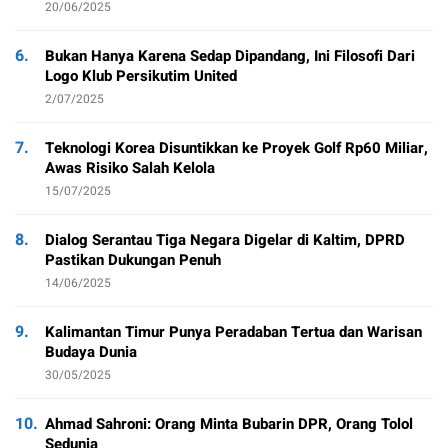
20/06/2025
6.
Bukan Hanya Karena Sedap Dipandang, Ini Filosofi Dari
Logo Klub Persikutim United
2/07/2025
7.
Teknologi Korea Disuntikkan ke Proyek Golf Rp60 Miliar,
Awas Risiko Salah Kelola
15/07/2025
8.
Dialog Serantau Tiga Negara Digelar di Kaltim, DPRD
Pastikan Dukungan Penuh
14/06/2025
9.
Kalimantan Timur Punya Peradaban Tertua dan Warisan
Budaya Dunia
30/05/2025
10.
Ahmad Sahroni: Orang Minta Bubarin DPR, Orang Tolol
Sedunia