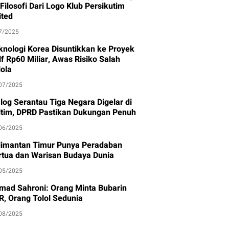
 Filosofi Dari Logo Klub Persikutim
ited
7/2025
knologi Korea Disuntikkan ke Proyek
lf Rp60 Miliar, Awas Risiko Salah
lola
07/2025
alog Serantau Tiga Negara Digelar di
ltim, DPRD Pastikan Dukungan Penuh
06/2025
limantan Timur Punya Peradaban
rtua dan Warisan Budaya Dunia
05/2025
mad Sahroni: Orang Minta Bubarin
R, Orang Tolol Sedunia
08/2025