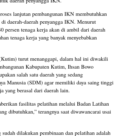
ntuk daerah penyangga IKN.
a proses lanjutan pembangunan IKN membutuhkan
ya di daerah-daerah penyangga IKN. Menurut
 persen tenaga kerja akan di ambil dari daerah
uhan tenaga kerja yang banyak menyebabkan
Kutim) turut menanggapi, dalam hal ini diwakili
embangunan Kabupaten Kutim, Ihsan Bowo
akan salah satu daerah yang sedang
a Manusia (SDM) agar memiliki daya saing tinggi
a yang berasal dari daerah lain.
ikan fasilitas pelatihan melalui Badan Latihan
ng dibutuhkan,” terangnya saat diwawancarai usai
 sudah dilakukan pembinaan dan pelatihan adalah