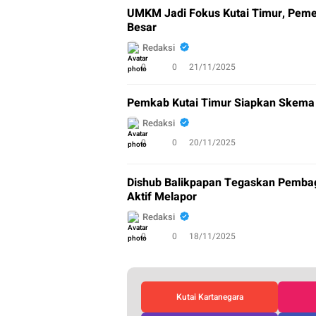
UMKM Jadi Fokus Kutai Timur, Peme
Besar
Redaksi
0
0
21/11/2025
Pemkab Kutai Timur Siapkan Skema
Redaksi
0
0
20/11/2025
Dishub Balikpapan Tegaskan Pemba
Aktif Melapor
Redaksi
0
0
18/11/2025
Kutai Kartanegara