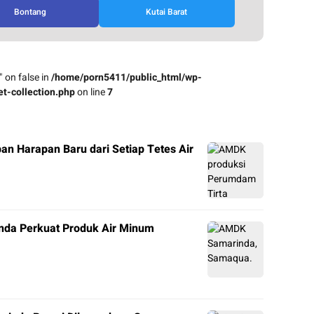
Bontang
Kutai Barat
" on false in
/home/porn5411/public_html/wp-
t-collection.php
on line
7
n Harapan Baru dari Setiap Tetes Air
nda Perkuat Produk Air Minum