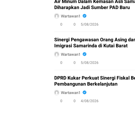
Air Minum Dalam Kemasan Asli Sam
Diharapkan Jadi Sumber PAD Baru
Wartawan1
0
0
5/08/2026
Sinergi Pengawasan Orang Asing dan
Imigrasi Samarinda di Kutai Barat
Wartawan1
0
0
5/08/2026
DPRD Kukar Perkuat Sinergi Fiskal
Pembangunan Berkelanjutan
Wartawan1
0
0
4/08/2026