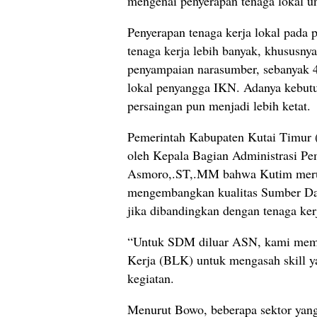
mengenai penyerapan tenaga lokal u
Penyerapan tenaga kerja lokal pad
tenaga kerja lebih banyak, khususn
penyampaian narasumber, sebanyak 40
lokal penyangga IKN. Adanya kebut
persaingan pun menjadi lebih ketat.
Pemerintah Kabupaten Kutai Timur (
oleh Kepala Bagian Administrasi P
Asmoro,.ST,.MM bahwa Kutim merup
mengembangkan kualitas Sumber Day
jika dibandingkan dengan tenaga kerj
“Untuk SDM diluar ASN, kami member
Kerja (BLK) untuk mengasah skill ya
kegiatan.
Menurut Bowo, beberapa sektor yang