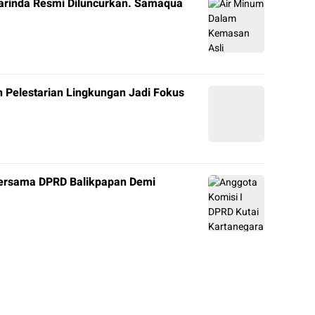
arinda Resmi Diluncurkan. Samaqua
 Pelestarian Lingkungan Jadi Fokus
 Bersama DPRD Balikpapan Demi