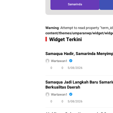
Samarinda
Warning
: Attempt to read property "term_id
content/themes/umparanwp/widget/widge
Widget Terkini
Samaqua Hadir, Samarinda Menyimpa
Wartawan1
0
0
5/08/2026
Samaqua Jadi Langkah Baru Samari
Berkualitas Daerah
Wartawan1
0
0
5/08/2026