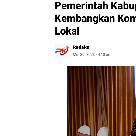
Pemerintah Kabu
Kembangkan Komp
Lokal
Redaksi
Mei 30, 2023 - 4:18 am